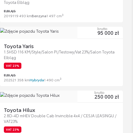
Toyota Elbląg
ELBLĄG
3
2019
119 493 km
Benzyna
1 497 cm
brutto
95 000 zł
Toyota Yaris
1.5HSD 116 KM/Style/Salon Pl/Testowy/Vat 23%/Salon Toyota
Elbląg
VAT 23%
ELBLĄG
3
2025
21 358 km
Hybryda
1 490 cm
brutto
250 000 zł
Toyota Hilux
2.8D-4D mHEV Double Cab Invincible 4x4 / CESJA LEASINGU /
VAT23%
VAT 23%