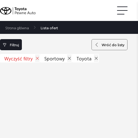
Strona główna
Lista ofert
Filtruj
Wróć do listy
Wyczyść filtry
Sportowy
Toyota