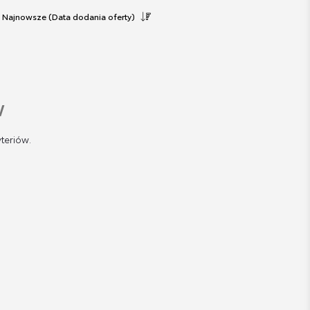
Najnowsze
(Data dodania oferty)
w
teriów.