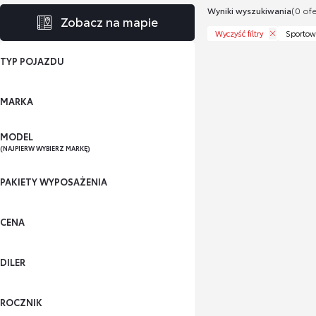
Wyniki wyszukiwania
(0 ofe
Zobacz na mapie
Wyczyść filtry
Sportow
TYP POJAZDU
MARKA
MODEL
(NAJPIERW WYBIERZ MARKĘ)
PAKIETY WYPOSAŻENIA
CENA
DILER
ROCZNIK