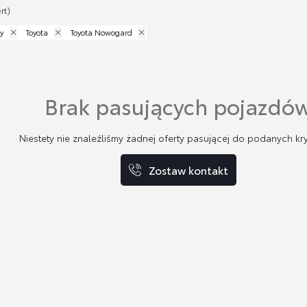
rt)
y
Toyota
Toyota Nowogard
Brak pasujących pojazdó
Niestety nie znaleźliśmy żadnej oferty pasującej do podanych kry
Zostaw kontakt