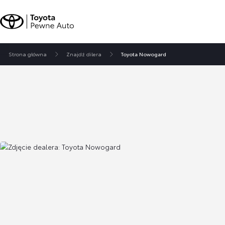
Strona główna
Znajdź dilera
Toyota Nowogard