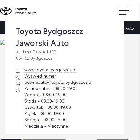
Toyota Bydgoszcz
Strona główna
Znajdź dilera
Toyota Bydgoszcz Jaworski Auto
Jaworski Auto
Al. Jana Pawła II 150
85-152 Bydgoszcz
www.toyota.bydgoszcz.pl
Wyświetl numer
pewneauto@toyota.bydgoszcz.pl
Poniedziałek - 08:00-19:00
Wtorek - 08:00-19:00
Środa - 08:00-19:00
Czwartek - 08:00-19:00
Piątek - 08:00-19:00
Sobota - 08:00-15:00
Niedziela - Nieczynne