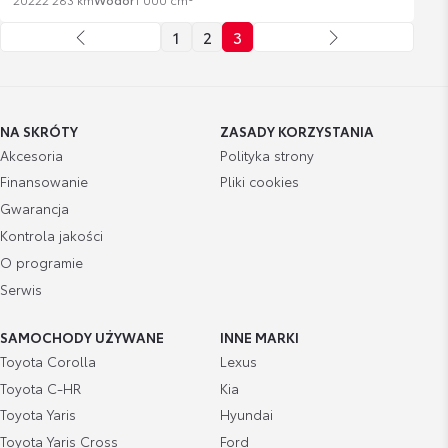
1
2
3
NA SKRÓTY
ZASADY KORZYSTANIA
Akcesoria
Polityka strony
Finansowanie
Pliki cookies
Gwarancja
Kontrola jakości
O programie
Serwis
SAMOCHODY UŻYWANE
INNE MARKI
Toyota Corolla
Lexus
Toyota C-HR
Kia
Toyota Yaris
Hyundai
Toyota Yaris Cross
Ford