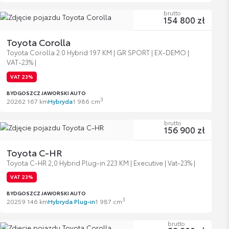
brutto
154 800 zł
Toyota Corolla
Toyota Corolla 2.0 Hybrid 197 KM | GR SPORT | EX-DEMO |
VAT-23% |
VAT 23%
BYDGOSZCZ JAWORSKI AUTO
3
2026
2 167 km
Hybryda
1 986 cm
brutto
156 900 zł
Toyota C-HR
Toyota C-HR 2,0 Hybrid Plug-in 223 KM | Executive | Vat-23% |
VAT 23%
BYDGOSZCZ JAWORSKI AUTO
3
2025
9 146 km
Hybryda Plug-in
1 987 cm
brutto