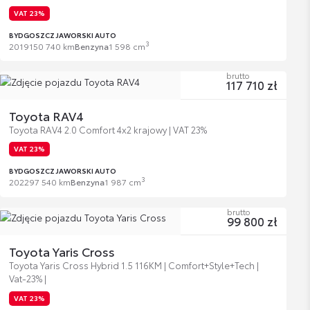
VAT 23%
BYDGOSZCZ JAWORSKI AUTO
3
2019
150 740 km
Benzyna
1 598 cm
brutto
117 710 zł
Toyota RAV4
Toyota RAV4 2.0 Comfort 4x2 krajowy | VAT 23%
VAT 23%
BYDGOSZCZ JAWORSKI AUTO
3
2022
97 540 km
Benzyna
1 987 cm
brutto
99 800 zł
Toyota Yaris Cross
Toyota Yaris Cross Hybrid 1.5 116KM | Comfort+Style+Tech |
Vat-23% |
VAT 23%