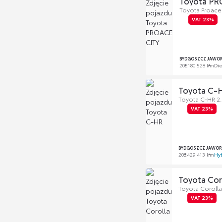
Toyota PR
Toyota Proace 
VAT 23%
BYDGOSZCZ JAWOR
2021
80 528 km
Die
Toyota C-
Toyota C-HR 2.
VAT 23%
BYDGOSZCZ JAWOR
2024
29 413 km
Hy
Toyota Cor
Toyota Corolla
VAT 23%