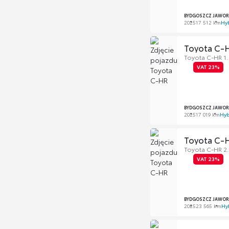
BYDGOSZCZ JAWOR
2025
17 512 km
Hy
Toyota C-
Toyota C-HR 1.8
VAT 23%
BYDGOSZCZ JAWOR
2025
17 019 km
Hyb
Toyota C-
Toyota C-HR 2.
VAT 23%
BYDGOSZCZ JAWOR
2025
23 565 km
Hy