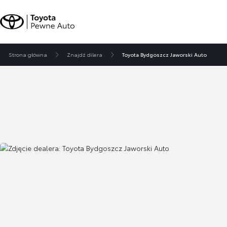
Strona główna
Znajdź dilera
Toyota Bydgoszcz Jaworski Auto