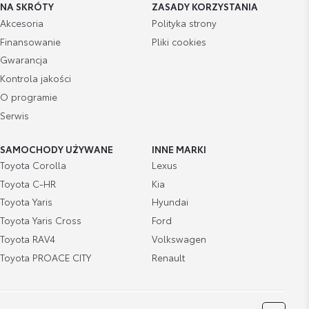
NA SKRÓTY
ZASADY KORZYSTANIA
Akcesoria
Polityka strony
Finansowanie
Pliki cookies
Gwarancja
Kontrola jakości
O programie
Serwis
SAMOCHODY UŻYWANE
INNE MARKI
Toyota Corolla
Lexus
Toyota C-HR
Kia
Toyota Yaris
Hyundai
Toyota Yaris Cross
Ford
Toyota RAV4
Volkswagen
Toyota PROACE CITY
Renault